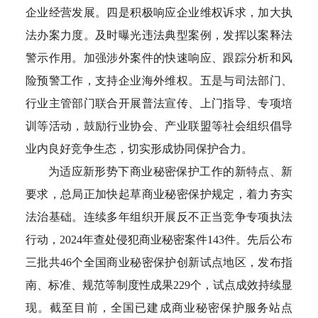
企业经营发展。四是积极响应企业维权诉求，加大执
法办案力度。及时曝光违法典型案例，发挥以案释法
警示作用。加强涉外案件的快速响应、跟踪分析和风
险预警工作，支持企业海外维权。五是与司法部门、
行业主管部门联合开展普法宣传、上门指导、专项培
训等活动，鼓励行业协会、产业联盟等社会组织倡导
业内良好竞争生态，切实形成协同保护合力。
为适应新形势下商业秘密保护工作的新特点、新
要求，总局正加快起草商业秘密保护规定，着力夯实
法治基础。连续多年组织开展反不正当竞争专项执法
行动，2024年查处侵犯商业秘密案件143件。先后公布
三批共46个全国商业秘密保护创新试点地区，发布指
南、标准、规范等制度性成果229个，试点成效持续显
现。截至目前，全国已建成商业秘密保护服务站点