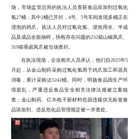
场，市场监管总局的执法人员查获食品添加剂过氧化
氢27桶，其中2桶已开封，4号、5号车间发现多桶正在
浸泡的鸡爪。执法人员对过氧化氢、浸泡用水、半成
品及成品全面抽样，快检存在问题的232箱山椒凤爪、
319箱香卤凤爪被当场查封。
在执法现场，企业相关人员承认，他们自2025年5
月起，从金山制药采购过氧化氢用于鸡爪加工和器具
消毒，累计采购达5242桶。同时，明扬食品因生产环
境脏乱，严重违反食品安全相关法律法规被立案核
查；金山制药、亿丰电子新材料也因违规供无标签食
品添加剂、违反危化品管理规定被一并查处。