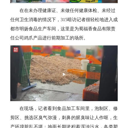
在在未办理健康证、未做任何健康体检、未经过
任何卫生消毒的情况下，315暗访记者很轻松地进入成
都市明扬食品生产车间，这里是为蜀福香食品有限责
任公司鸡爪产品进行前期加工的场所。
在现场，记者看到食品加工车间里，泡制区、修
剪区、挑选区臭气弥漫，刺鼻的腥臭味让人作呕，生
产环境脏乱不堪：地面长期淤积着浑浊污水，各类塑