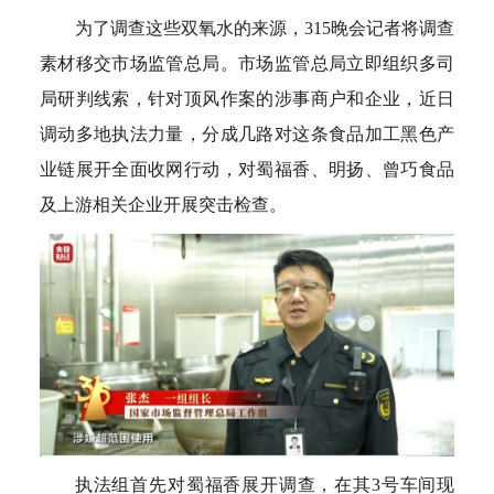
为了调查这些双氧水的来源，315晚会记者将调查
素材移交市场监管总局。市场监管总局立即组织多司
局研判线索，针对顶风作案的涉事商户和企业，近日
调动多地执法力量，分成几路对这条食品加工黑色产
业链展开全面收网行动，对蜀福香、明扬、曾巧食品
及上游相关企业开展突击检查。
执法组首先对蜀福香展开调查，在其3号车间现