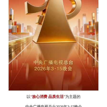
以
“
放心消费 品质生活
”
为主题的
中央广播电视总台2026年3·15晚会