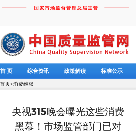
首 页
综合资讯
政策解读
标准公示
首页
>
消费维权
央视315晚会曝光这些消费
黑幕！市场监管部门已对