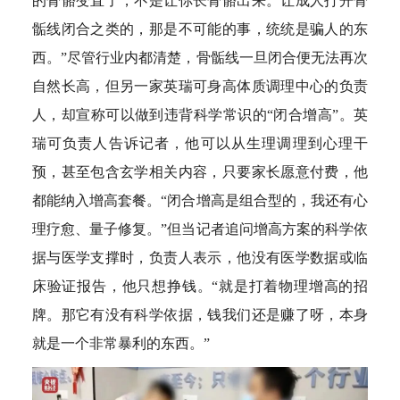
的骨骼变直了，不是让你长骨骼出来。让成人打开骨
骺线闭合之类的，那是不可能的事，统统是骗人的东
西。”尽管行业内都清楚，骨骺线一旦闭合便无法再次
自然长高，但另一家英瑞可身高体质调理中心的负责
人，却宣称可以做到违背科学常识的“闭合增高”。英
瑞可负责人告诉记者，他可以从生理调理到心理干
预，甚至包含玄学相关内容，只要家长愿意付费，他
都能纳入增高套餐。“闭合增高是组合型的，我还有心
理疗愈、量子修复。”但当记者追问增高方案的科学依
据与医学支撑时，负责人表示，他没有医学数据或临
床验证报告，他只想挣钱。“就是打着物理增高的招
牌。那它有没有科学依据，钱我们还是赚了呀，本身
就是一个非常暴利的东西。”