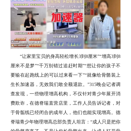
“让家里宝贝的身高轻松增长3到8厘米”“增高3到8
厘米不是梦”“千万别错过追赶时期”“想让你的孩子不
要输在起跑线上的可以过来看一下”“就像给骨骼装上
生长加速器，无效我们敢全额退款。”315晚会记者调
查发现，一些物理增高机构，不仅针对青少年展开消
费欺诈，在德脊瑞直营店里，工作人员告诉记者，对
于骨骺线已经闭合的成年人，他们也能实现增高。德
脊瑞青少年物理增高总部负责人坦言：“成人只是把你