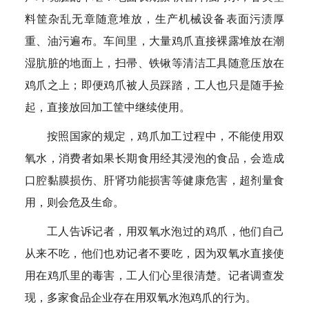
料筐杂乱无章随意堆放，生产机械设备表面污渍厚
重、油污遍布。车间里，大量鸡爪直接裸露堆放在潮
湿肮脏的地面上，扫帚、铁锹等清洁工具随意压放在
鸡爪之上；即便鸡爪被人员踩踏，工人也只是随手捡
起，直接放回加工筐中继续使用。
按照国家的规定，鸡爪加工过程中，不能使用双
氧水，消费者如果长期食用经其浸泡的食品，会造成
口腔黏膜损伤、肝肾功能损害等健康危害，超剂量食
用，则会危及生命。
工人告诉记者，用双氧水泡过的鸡爪，他们自己
从来不吃，他们也劝记者不要吃，因为双氧水直接使
用在鸡爪里的毒害，工人们心里很清楚。记者调查发
现，多家食品企业存在用双氧水泡鸡爪的行为。