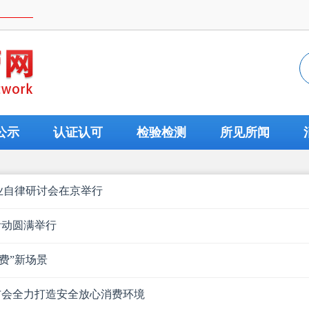
公示
认证认可
检验检测
所见所闻
业自律研讨会在京举行
传活动圆满举行
消费”新场景
发布会全力打造安全放心消费环境