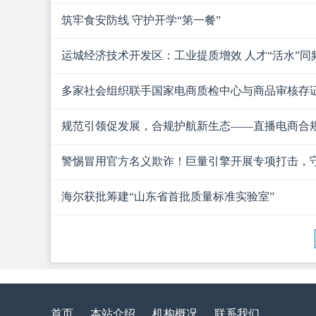
筑牢食安防线 守护开学“第一餐”
运城经济技术开发区：工业提质增效 人才“活水”同
多家社会组织联手国家电商质检中心与商品审核存证
规范引领促发展，合规护航新生态——直播电商合
研讨会在京召开
警惕冒用官方名义欺诈！巨量引擎开展专项打击，
海尔获批筹建“山东省首批质量标准实验室”
首页
本站介绍
机构概况
联系我们