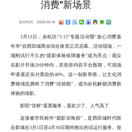
消费”新场景
发布时间：2026-03-16
3月13日，余杭区“3·15”专题活动暨“放心消费嘉
年华”在西田城商业综合体里正式启幕。活动现场，一
项刚试行不久的“观影体验保障服务”成为亮点：观众
在影片开场20分钟内，若觉得内容不合预期，可现场
申请退还实付票款的40%。这一创新举措，让文化消
费领域也拥有了消费“试错期”，成为余杭解锁消费新
体验的缩影。
影院“尝鲜”退票服务，退款少了、人气高了
这项被市民称作“观影后悔权”，是西田城时代联
合影城在3月1日至4月30日期间推出的试运行服务。按