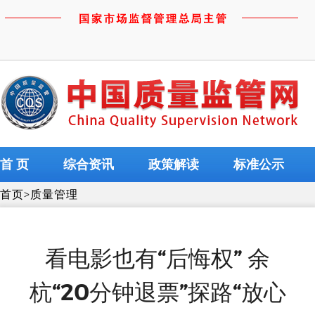
首 页
综合资讯
政策解读
标准公示
首页
>
质量管理
看电影也有“后悔权” 余
杭“20分钟退票”探路“放心