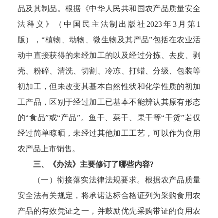
品及其制品。根据《中华人民共和国农产品质量安全
法释义》（中国民主法制出版社2023年3月第1
版），“植物、动物、微生物及其产品”包括在农业活
动中直接获得的未经加工的以及经过分拣、去皮、剥
壳、粉碎、清洗、切割、冷冻、打蜡、分级、包装等
初加工，但未改变其基本自然性状和化学性质的初加
工产品，区别于经过加工已基本不能辨认其原有形态
的“食品”或“产品”。鱼干、菜干、果干等“干货”若仅
经过简单晾晒，未经过其他加工工艺，可以作为食用
农产品上市销售。
三、《办法》主要修订了哪些内容?
（一）衔接落实法律法规要求。根据农产品质量
安全法有关规定，将承诺达标合格证列为采购食用农
产品的有效凭证之一，并鼓励优先采购带证的食用农