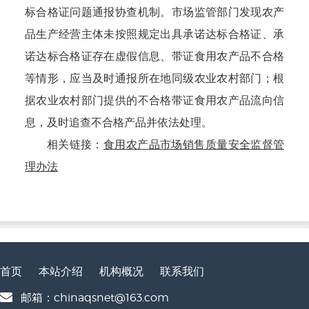
标合格证问题通报协查机制。市场监管部门发现农产
品生产经营主体未按照规定出具承诺达标合格证、承
诺达标合格证存在虚假信息、带证食用农产品不合格
等情形，应当及时通报所在地同级农业农村部门；根
据农业农村部门提供的不合格带证食用农产品流向信
息，及时追查不合格产品并依法处理。
相关链接：
食用农产品市场销售质量安全监督管
理办法
首页
本站介绍
机构概况
联系我们
邮箱：chinaqsnet@163.com