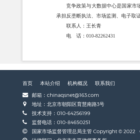
竞争政策与大数据中心是国家市场监
承担反垄断执法、市场监测、电子取
联系人：王长青
电 话：010-82262431
首页
本站介绍
机构概况
联系我们
邮箱：chinaqsnet@163.com
地址：北京市朝阳区育慧南路3号
技术支持：010-64256199
监督电话：010-84650251
国家市场监督管理总局主管 Copyright © 20