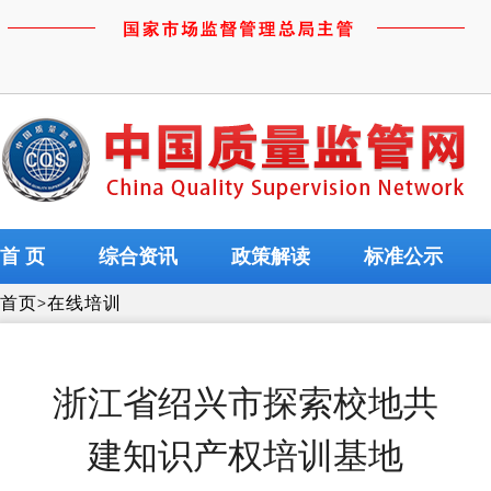
首 页
综合资讯
政策解读
标准公示
首页
>
在线培训
浙江省绍兴市探索校地共
建知识产权培训基地