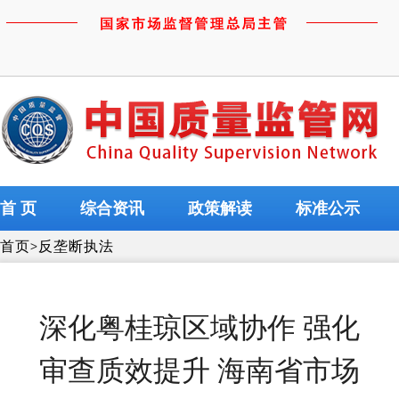
首 页
综合资讯
政策解读
标准公示
首页
>
反垄断执法
深化粤桂琼区域协作 强化
审查质效提升 海南省市场