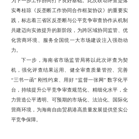
为下一步工作协同打下良好基础。此次联动评查是落
实粤桂琼《反垄断工作协同合作框架协议》的重要实
践，标志着三省区反垄断与公平竞争审查协作从机制
共建迈向实效提升的新阶段，为跨区域协同监管、优
化营商环境、服务全国统一大市场建设注入强劲动
力。
下一步，海南省市场监管局将以此次评查为契
机，强化评查结果运用、健全审查质量管控、完善
“三书一函” 刚性约束、用好 “监督一张网” 数字化平
台，持续提升公平竞争审查规范化、精细化水平，全
力营造公平透明、可预期的市场化、法治化、国际化
营商环境，为海南自由贸易港高质量发展提供坚实公
平竞争保障。