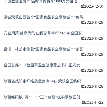
非遗数据变资产 温岭草帽换来5000万元授信
2023-12-01
运城荣获山西首个“国家食品安全示范城市”称号
2023-11-29
安全用药 健康为民 山西朔州举行2023年全国安
2023-11-29
全用药月启动仪式
喜讯！林芝市荣获“国家食品安全示范城市”荣誉
2023-11-29
称号
全国首部！《校园手卫生健康蓝皮书》正式发
2023-11-29
布
陕西省咸阳市纤维质量监测中心 荣获全国纺织
2023-11-28
计量工作先进单位荣誉称号
陕西略阳以“四个一” “三个创新”抓实示范区创
2023-11-22
建