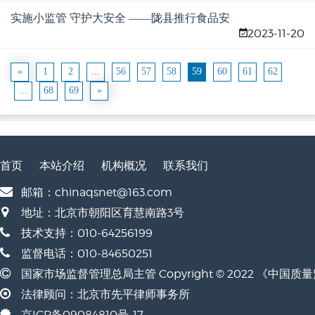
实施小监管 守护大安全 ——陇县推行食品安
2023-11-20
全“十小监管”工作模式
«
1
2
...
56
57
58
59
60
61
62
...
68
69
»
首页
本站介绍
机构概况
联系我们
邮箱：chinaqsnet@163.com
地址：北京市朝阳区育慧南路3号
技术支持：010-64256199
监督电话：010-84650251
国家市场监督管理总局主管 Copyright © 2022 《中国
法律顾问：北京市先平律师事务所
京ICP备09084810号-17