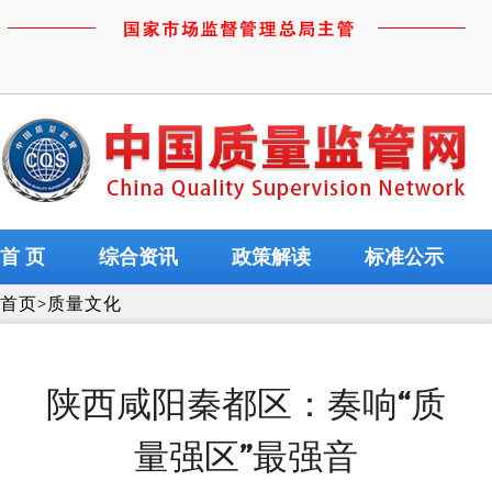
首 页
综合资讯
政策解读
标准公示
首页
>
质量文化
陕西咸阳秦都区：奏响“质
量强区”最强音