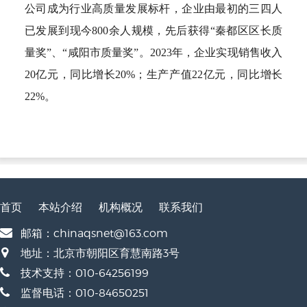
公司成为行业高质量发展标杆，企业由最初的三四人
已发展到现今800余人规模，先后获得“秦都区区长质
量奖”、“咸阳市质量奖”。2023年，企业实现销售收入
20亿元，同比增长20%；生产产值22亿元，同比增长
22%。
首页
本站介绍
机构概况
联系我们
邮箱：chinaqsnet@163.com
地址：北京市朝阳区育慧南路3号
技术支持：010-64256199
监督电话：010-84650251