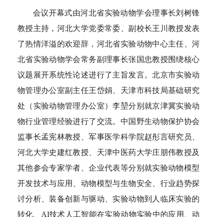
会议开幕式由河北省实验动物学会理事长刘树锋
教授主持，河北大学党委常委、副校长王川教授发表
了热情洋溢的欢迎辞，河北省实验动物中心主任、河
北省实验动物学会常务副理事长张国忠教授围绕核心
议题展开系统性论述进行了主旨发言。北京市实验动
物管理办公室副主任王岱娟、天津市科技局基础研究
处（实验动物管理办公室）李堃分别就京津冀实验动
物行业管理经验进行了交流。中国野生动物保护协会
监事长孟宪林教授、军事医学科学院赵彤言研究员、
河北大学史建红教授、天津中医药大学庄朋伟教授及
其他参会专家学者、企业代表等分别就实验动物模型
开发技术与应用、动物模型与生物安全、行业趋势探
讨分析、装备创新与驱动、实验动物到人临床实验的
转化、AI技术人工智能在实验动物实验中的应用、动