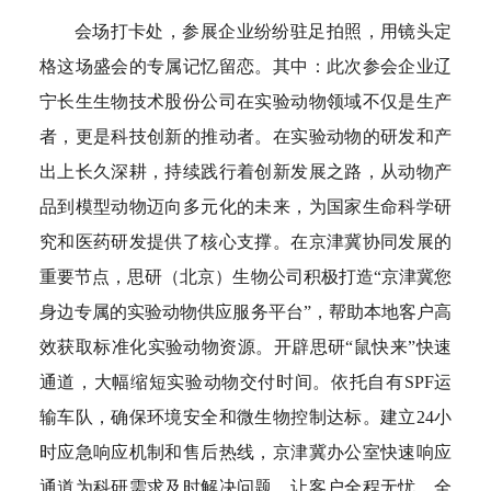
会场打卡处，参展企业纷纷驻足拍照，用镜头定
格这场盛会的专属记忆留恋。其中：此次参会企业辽
宁长生生物技术股份公司在实验动物领域不仅是生产
者，更是科技创新的推动者。在实验动物的研发和产
出上长久深耕，持续践行着创新发展之路，从动物产
品到模型动物迈向多元化的未来，为国家生命科学研
究和医药研发提供了核心支撑。在京津冀协同发展的
重要节点，思研（北京）生物公司积极打造“京津冀您
身边专属的实验动物供应服务平台”，帮助本地客户高
效获取标准化实验动物资源。开辟思研“鼠快来”快速
通道，大幅缩短实验动物交付时间。依托自有SPF运
输车队，确保环境安全和微生物控制达标。建立24小
时应急响应机制和售后热线，京津冀办公室快速响应
通道为科研需求及时解决问题，让客户全程无忧。全