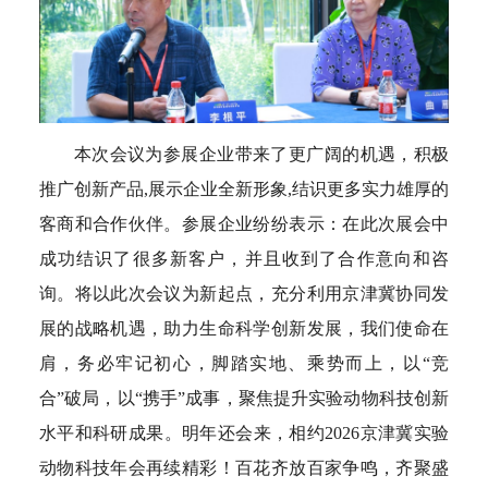
本次会议为参展企业带来了更广阔的机遇，积极
推广创新产品,展示企业全新形象,结识更多实力雄厚的
客商和合作伙伴。参展企业纷纷表示：在此次展会中
成功结识了很多新客户，并且收到了合作意向和咨
询。将以此次会议为新起点，充分利用京津冀协同发
展的战略机遇，助力生命科学创新发展，我们使命在
肩，务必牢记初心，脚踏实地、乘势而上，以“竞
合”破局，以“携手”成事，聚焦提升实验动物科技创新
水平和科研成果。明年还会来，相约2026京津冀实验
动物科技年会再续精彩！百花齐放百家争鸣，齐聚盛