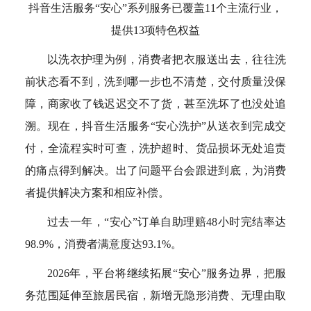
抖音生活服务“安心”系列服务已覆盖11个主流行业，
提供13项特色权益
以洗衣护理为例，消费者把衣服送出去，往往洗
前状态看不到，洗到哪一步也不清楚，交付质量没保
障，商家收了钱迟迟交不了货，甚至洗坏了也没处追
溯。现在，抖音生活服务“安心洗护”从送衣到完成交
付，全流程实时可查，洗护超时、货品损坏无处追责
的痛点得到解决。出了问题平台会跟进到底，为消费
者提供解决方案和相应补偿。
过去一年，“安心”订单自助理赔48小时完结率达
98.9%，消费者满意度达93.1%。
2026年，平台将继续拓展“安心”服务边界，把服
务范围延伸至旅居民宿，新增无隐形消费、无理由取