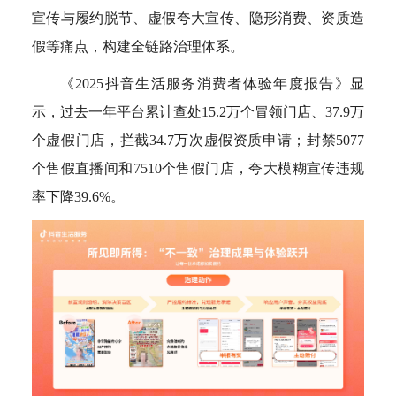
宣传与履约脱节、虚假夸大宣传、隐形消费、资质造
假等痛点，构建全链路治理体系。
《2025抖音生活服务消费者体验年度报告》显
示，过去一年平台累计查处15.2万个冒领门店、37.9万
个虚假门店，拦截34.7万次虚假资质申请；封禁5077
个售假直播间和7510个售假门店，夸大模糊宣传违规
率下降39.6%。