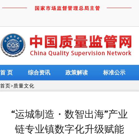
首 页
综合资讯
政策解读
标准公示
首页
>
质量文化
“运城制造・数智出海”产业
链专业镇数字化升级赋能