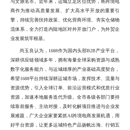
与文旅名市。近年来，运城立足区位优势，将跨境电
商作为推动高质量发展、扩大高水平开放的重要引
擎，持续完善扶持政策、优化营商环境、夯实仓储物
流体系，全力打造内陆地区对外开放门户，为外贸企
业发展筑牢根基。
尚玉良认为，1688作为国内头部B2B产业平台，
深耕供应链领域多年，拥有海量全球采购资源与成熟
数字化服务能力，与运城雄厚的产业基础高度契合，
希望1688平台持续深耕运城市场，发挥技术、流量与
资源优势，引入全球订单、前沿运营模式和优质行业
资源，加速本地服务迭代升级。全市各级各部门要持
续靠前服务、主动对接，及时化解项目推进与企业发
展难题，广大企业家要紧抓AI跨境电商发展机遇，用
好平台资源，让更多运城特色产品扬帆出海、行销五