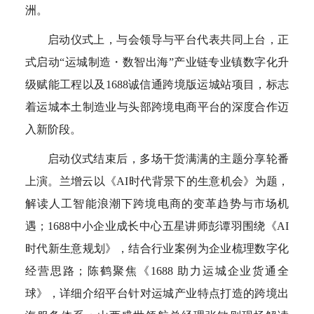
洲。
启动仪式上，与会领导与平台代表共同上台，正
式启动“运城制造・数智出海”产业链专业镇数字化升
级赋能工程以及1688诚信通跨境版运城站项目，标志
着运城本土制造业与头部跨境电商平台的深度合作迈
入新阶段。
启动仪式结束后，多场干货满满的主题分享轮番
上演。兰增云以《AI时代背景下的生意机会》为题，
解读人工智能浪潮下跨境电商的变革趋势与市场机
遇；1688中小企业成长中心五星讲师彭谭羽围绕《AI
时代新生意规划》，结合行业案例为企业梳理数字化
经营思路；陈鹤聚焦《1688 助力运城企业货通全
球》，详细介绍平台针对运城产业特点打造的跨境出