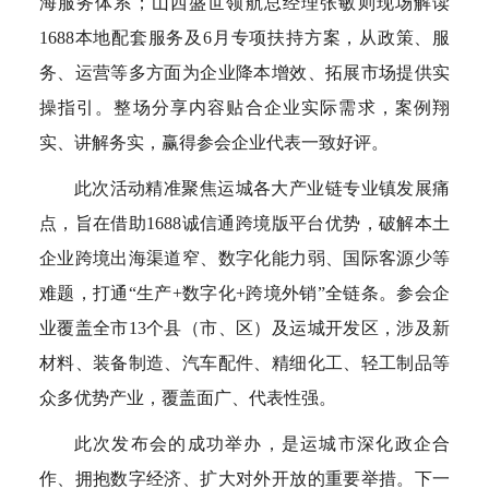
海服务体系；山西盛世领航总经理张敏则现场解读
1688本地配套服务及6月专项扶持方案，从政策、服
务、运营等多方面为企业降本增效、拓展市场提供实
操指引。整场分享内容贴合企业实际需求，案例翔
实、讲解务实，赢得参会企业代表一致好评。
此次活动精准聚焦运城各大产业链专业镇发展痛
点，旨在借助1688诚信通跨境版平台优势，破解本土
企业跨境出海渠道窄、数字化能力弱、国际客源少等
难题，打通“生产+数字化+跨境外销”全链条。参会企
业覆盖全市13个县（市、区）及运城开发区，涉及新
材料、装备制造、汽车配件、精细化工、轻工制品等
众多优势产业，覆盖面广、代表性强。
此次发布会的成功举办，是运城市深化政企合
作、拥抱数字经济、扩大对外开放的重要举措。下一