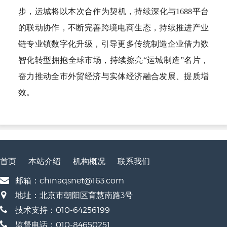
步，运城将以本次合作为契机，持续深化与1688平台
的联动协作，不断完善跨境电商生态，持续推进产业
链专业镇数字化升级，引导更多传统制造企业借力数
智化转型拥抱全球市场，持续擦亮“运城制造”名片，
奋力推动全市外贸经济与实体经济融合发展、提质增
效。
首页
本站介绍
机构概况
联系我们
邮箱：chinaqsnet@163.com
地址：北京市朝阳区育慧南路3号
技术支持：010-64256199
监督电话：010-84650251