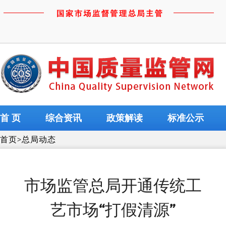
首 页
综合资讯
政策解读
标准公示
首页
>
总局动态
市场监管总局开通传统工
艺市场“打假清源”