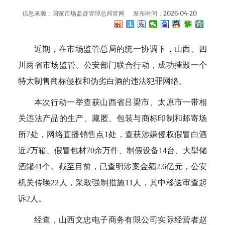
信息来源：国家市场监督管理总局官网
发布时间：2026-04-20
近期，在市场监管总局的统一协调下，山西、四
川两省市场监管、公安部门联合行动，成功摧毁一个
特大制售商标侵权和伪劣白酒的违法犯罪网络。
本次行动一举查获山西省吕梁市、太原市一带相
关违法产品的生产、藏匿、包装与商标印制和邮寄场
所7处，网络直播销售点1处，查获涉嫌侵权假冒白酒
近2万箱、假冒包材70余万件、制假设备14台、大型储
酒罐41个。截至目前，已查明涉案金额2.6亿元，公安
机关传唤22人，采取强制措施11人，其中移送审查起
诉2人。
经查，山西文忠电子商务有限公司实际经营者赵