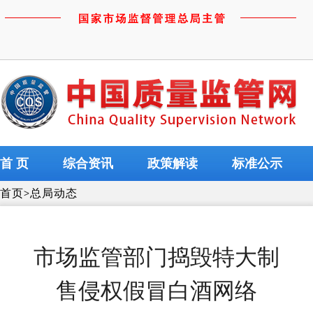
首 页
综合资讯
政策解读
标准公示
首页
>
总局动态
市场监管部门捣毁特大制
售侵权假冒白酒网络