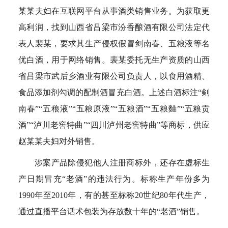
某某夫妇在互联网平台从事酒类销售业务。为获取更
高利润，找到山西省吕梁市汾香酿酒有限公司法定代
表人裴某，要求其生产侵权假冒剑南春、五粮液等名
优白酒，用于网络销售。裴某委托无生产资质的山西
省吕梁市武后乡酒业有限公司负责人，以食用酒精、
食品添加剂勾调的配制酒冒充白酒。上述白酒标注“剣
南春”“五稂液”“五粮原液”“五粮酒”“五粮麯”“五粮贡
酒”“泸川老窖特曲”“四川泸州老窖特曲”等商标，供应
赵某某夫妇对外销售。
涉案产品除侵犯他人注册商标外，还存在虚标生
产日期冒充“老酒”的违法行为。标称生产年份多为
1990年至2010年，有的甚至标称20世纪80年代生产，
通过直播平台话术包装为存放数十年的“老酒”销售。