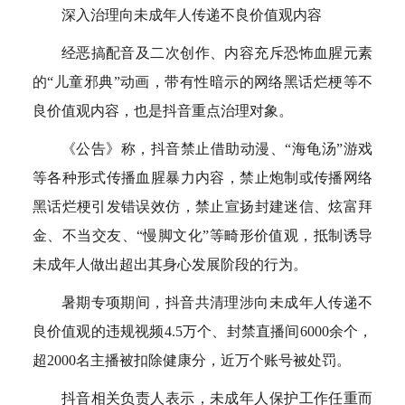
深入治理向未成年人传递不良价值观内容
经恶搞配音及二次创作、内容充斥恐怖血腥元素
的“儿童邪典”动画，带有性暗示的网络黑话烂梗等不
良价值观内容，也是抖音重点治理对象。
《公告》称，抖音禁止借助动漫、“海龟汤”游戏
等各种形式传播血腥暴力内容，禁止炮制或传播网络
黑话烂梗引发错误效仿，禁止宣扬封建迷信、炫富拜
金、不当交友、“慢脚文化”等畸形价值观，抵制诱导
未成年人做出超出其身心发展阶段的行为。
暑期专项期间，抖音共清理涉向未成年人传递不
良价值观的违规视频4.5万个、封禁直播间6000余个，
超2000名主播被扣除健康分，近万个账号被处罚。
抖音相关负责人表示，未成年人保护工作任重而