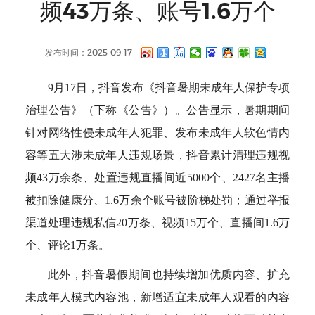
频43万条、账号1.6万个
发布时间：2025-09-17
9月17日，抖音发布《抖音暑期未成年人保护专项
治理公告》（下称《公告》）。公告显示，暑期期间
针对网络性侵未成年人犯罪、发布未成年人软色情内
容等五大涉未成年人违规场景，抖音累计清理违规视
频43万余条、处置违规直播间近5000个、2427名主播
被扣除健康分、1.6万余个账号被阶梯处罚；通过举报
渠道处理违规私信20万条、视频15万个、直播间1.6万
个、评论1万条。
此外，抖音暑假期间也持续增加优质内容、扩充
未成年人模式内容池，新增适宜未成年人观看的内容