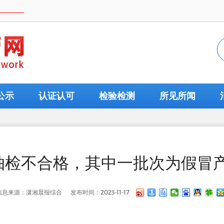
公示
认证认可
检验检测
所见所闻
抽检不合格，其中一批次为假冒
信息来源：潇湘晨报综合
发布时间：2023-11-17