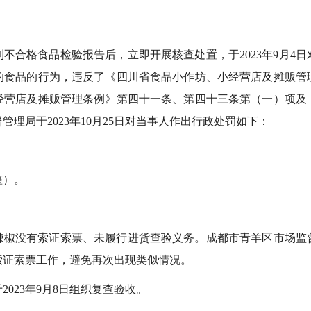
不合格食品检验报告后，立即开展核查处置，于2023年9月4
的食品的行为，违反了《四川省食品小作坊、小经营店及摊贩管
经营店及摊贩管理条例》第四十一条、第四十三条第（一）项及
理局于2023年10月25日对当事人作出行政处罚如下：
整）。
辣椒没有索证索票、未履行进货查验义务。成都市青羊区市场监
索证索票工作，避免再次出现类似情况。
023年9月8日组织复查验收。