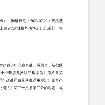
购进日期：2023-07-23；规格型
上述2批次辣椒均为“镉（以Cd计）”项
日对该案进行立案查处。经调查，新都区
、小经营店及摊贩管理条例》第八条第
理行政处罚裁量基准适用规定》第九条
处罚法》第二十八条第二款的规定，成