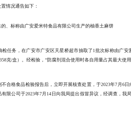
处置情况通告如下：
售的、标称由广安爱米特食品有限公司生产的柚香土麻饼
抽检任务，在广安市广安区天星桥超市抽取了1批次标称由广安
型号：358克/盒）。经检验，“防腐剂混合使用时各自用量占其最大
不合格食品检验报告后，立即开展核查处置，于2023年7月6
限公司于2023年7月14日向我局提出假冒异议，经调查，我局于