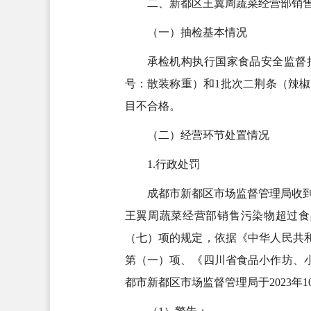
二、新都区王翼周蔬菜经营部销
（一）抽检基本情况
承检机构执行国家食品安全监督抽
号：散装称重）和1批次二荆条（辣椒）
目不合格。
（二）经营环节处置情况
1.行政处罚
成都市新都区市场监督管理局收到
王翼周蔬菜经营部销售污染物超过食
（七）项的规定，依据《中华人民共
第（一）项、《四川省食品小作坊、
都市新都区市场监督管理局于2023年