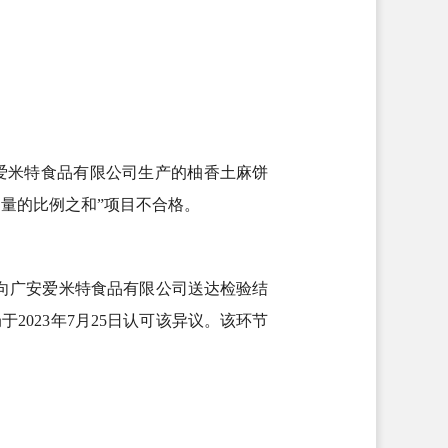
爱米特食品有限公司生产的柚香土麻饼
使用量的比例之和”项目不合格。
日向广安爱米特食品有限公司送达检验结
2023年7月25日认可该异议。该环节