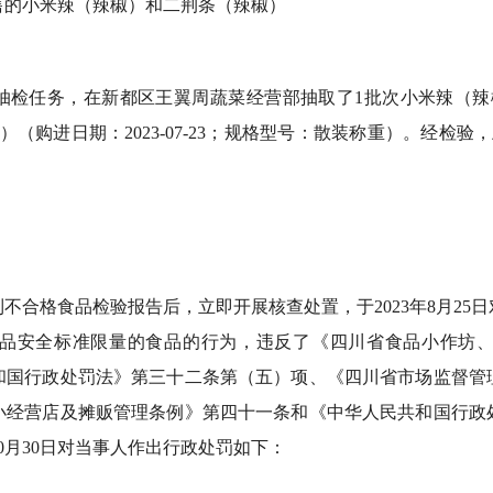
售的小米辣（辣椒）和二荆条（辣椒）
检任务，在新都区王翼周蔬菜经营部抽取了1批次小米辣（辣椒）（
（购进日期：2023-07-23；规格型号：散装称重）。经检验，
不合格食品检验报告后，立即开展核查处置，于2023年8月25
品安全标准限量的食品的行为，违反了《四川省食品小作坊
和国行政处罚法》第三十二条第（五）项、《四川省市场监督管
小经营店及摊贩管理条例》第四十一条和《中华人民共和国行政
10月30日对当事人作出行政处罚如下：