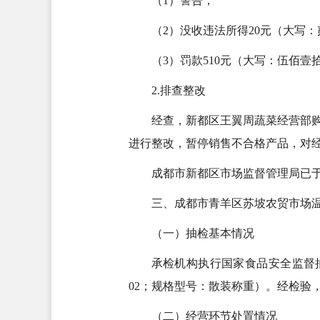
（1）警告；
（2）没收违法所得20元（大写
（3）罚款510元（大写：伍佰壹
2.排查整改
经查，新都区王翼周蔬菜经营部
进行整改，暂停销售不合格产品，对
成都市新都区市场监督管理局已于2
三、成都市青羊区苏坡农贸市场
（一）抽检基本情况
承检机构执行国家食品安全监督抽
02；规格型号：散装称重）。经检验，
（二）经营环节处置情况