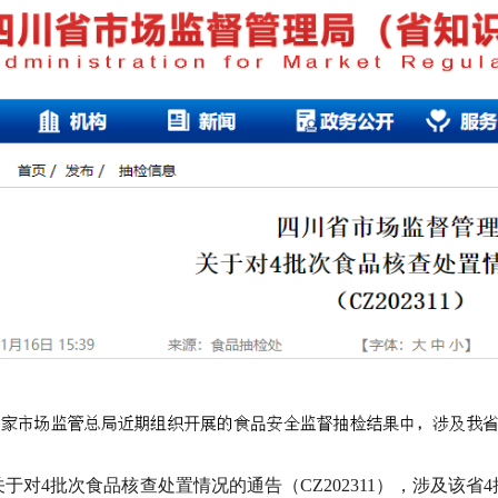
于对4批次食品核查处置情况的通告（CZ202311），涉及该