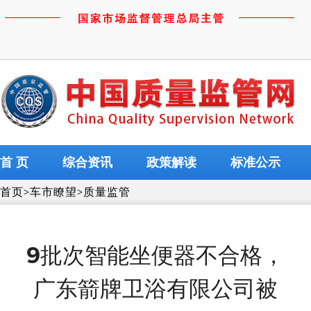
首 页
综合资讯
政策解读
标准公示
首页
>
车市瞭望
>
质量监管
9批次智能坐便器不合格，
广东箭牌卫浴有限公司被